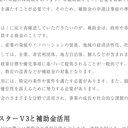
件を満たすことが必要です。そのため、補助金の申請は事前の
とは！に戻り再確認していただきたいのが、補助金は、政府や
提供する資金のことです。
は、産業の発展やイノベーションの促進、地域の経済活性化、
としては、企業、非営利団体、地方自治体、個人などが含まれ
の政策目標や優先事項に基づいて提供されることが一般的です
護、教育の改善などが補助金の対象となります。
利用には、特定の条件や要件を満たす必要があります。また、
の優位性を訴えるために努力する必要があります。
社会のさまざまな分野で活用され、事業の成長や社会的な課題
スターⅤ3と補助金活用