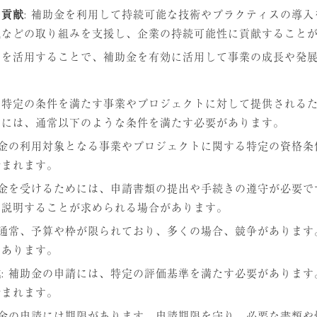
の貢献
: 補助金を利用して持続可能な技術やプラクティスの導
減などの取り組みを支援し、企業の持続可能性に貢献すること
トを活用することで、補助金を有効に活用して事業の成長や発
に特定の条件を満たす事業やプロジェクトに対して提供される
めには、通常以下のような条件を満たす必要があります。
補助金の利用対象となる事業やプロジェクトに関する特定の資格
含まれます。
補助金を受けるためには、申請書類の提出や手続きの遵守が必要
を説明することが求められる場合があります。
金は通常、予算や枠が限られており、多くの場合、競争がありま
もあります。
成
: 補助金の申請には、特定の評価基準を満たす必要がありま
含まれます。
補助金の申請には期限があります。申請期限を守り、必要な書類