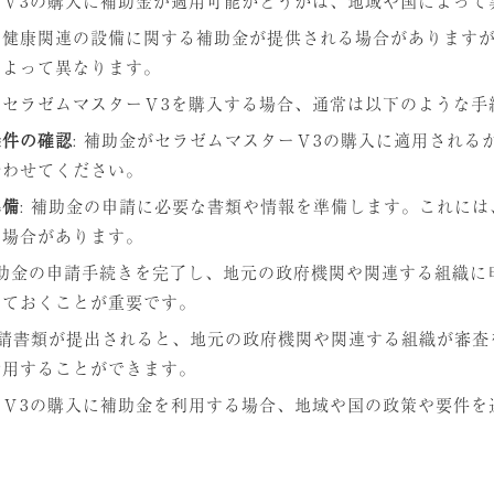
ーⅤ3の購入に補助金が適用可能かどうかは、地域や国によって
や健康関連の設備に関する補助金が提供される場合があります
によって異なります。
てセラゼムマスターⅤ3を購入する場合、通常は以下のような手
条件の確認
: 補助金がセラゼムマスターⅤ3の購入に適用され
合わせてください。
準備
: 補助金の申請に必要な書類や情報を準備します。これに
る場合があります。
補助金の申請手続きを完了し、地元の政府機関や関連する組織
しておくことが重要です。
 申請書類が提出されると、地元の政府機関や関連する組織が審
活用することができます。
ーⅤ3の購入に補助金を利用する場合、地域や国の政策や要件を