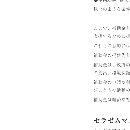
以上のような条
ここで、補助金
支援するために
これらの目的に
補助金の提供先
補助金は、政府
の創出、環境保
補助金の申請や
ジェクトや活動
補助金は経済や
セラゼムマ