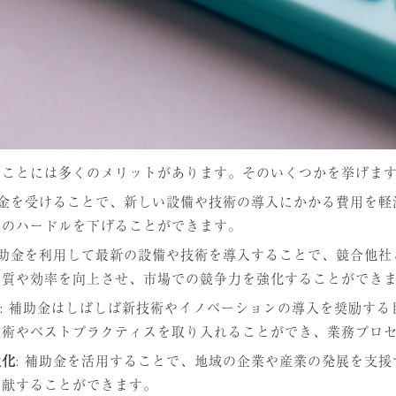
ることには多くのメリットがあります。そのいくつかを挙げま
補助金を受けることで、新しい設備や技術の導入にかかる費用を
資のハードルを下げることができます。
 補助金を利用して最新の設備や技術を導入することで、競合他
品質や効率を向上させ、市場での競争力を強化することができ
: 補助金はしばしば新技術やイノベーションの導入を奨励す
技術やベストプラクティスを取り入れることができ、業務プロ
性化
: 補助金を活用することで、地域の企業や産業の発展を支
貢献することができます。